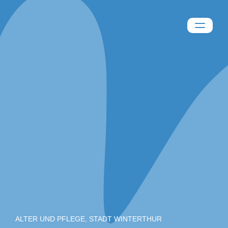
ALTER UND PFLEGE, STADT WINTERTHUR