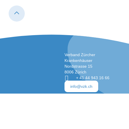
Verband Zürcher
Krankenhäuser
Nordstrasse 15
8006 Zürich
+ 41 44 943 16 66
info@vzk.ch
Impressum
Datenschutz
Für Newsletter anmelden
© 2026 Verband Zürcher Krankenhäuser