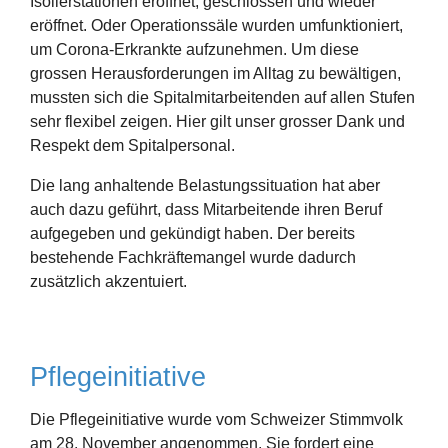
Isolierstationen eröffnet, geschlossen und wieder
eröffnet. Oder Operationssäle wurden umfunktioniert,
um Corona-Erkrankte aufzunehmen. Um diese
grossen Herausforderungen im Alltag zu bewältigen,
mussten sich die Spitalmitarbeitenden auf allen Stufen
sehr flexibel zeigen. Hier gilt unser grosser Dank und
Respekt dem Spitalpersonal.
Die lang anhaltende Belastungssituation hat aber
auch dazu geführt, dass Mitarbeitende ihren Beruf
aufgegeben und gekündigt haben. Der bereits
bestehende Fachkräftemangel wurde dadurch
zusätzlich akzentuiert.
Pflegeinitiative
Die Pflegeinitiative wurde vom Schweizer Stimmvolk
am 28. November angenommen. Sie fordert eine