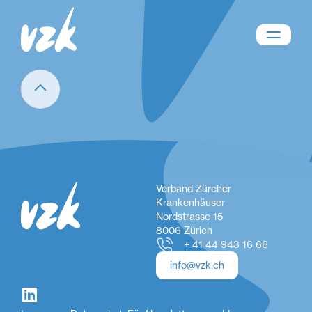
Verband Zürcher
Krankenhäuser
Nordstrasse 15
8006 Zürich
+ 41 44 943 16 66
info@vzk.ch